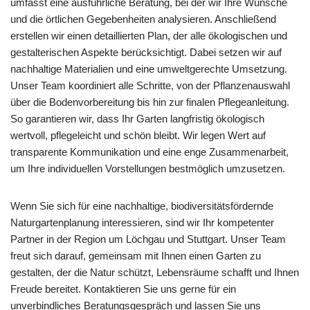
umfasst eine ausführliche Beratung, bei der wir Ihre Wünsche
und die örtlichen Gegebenheiten analysieren. Anschließend
erstellen wir einen detaillierten Plan, der alle ökologischen und
gestalterischen Aspekte berücksichtigt. Dabei setzen wir auf
nachhaltige Materialien und eine umweltgerechte Umsetzung.
Unser Team koordiniert alle Schritte, von der Pflanzenauswahl
über die Bodenvorbereitung bis hin zur finalen Pflegeanleitung.
So garantieren wir, dass Ihr Garten langfristig ökologisch
wertvoll, pflegeleicht und schön bleibt. Wir legen Wert auf
transparente Kommunikation und eine enge Zusammenarbeit,
um Ihre individuellen Vorstellungen bestmöglich umzusetzen.
Wenn Sie sich für eine nachhaltige, biodiversitätsfördernde
Naturgartenplanung interessieren, sind wir Ihr kompetenter
Partner in der Region um Löchgau und Stuttgart. Unser Team
freut sich darauf, gemeinsam mit Ihnen einen Garten zu
gestalten, der die Natur schützt, Lebensräume schafft und Ihnen
Freude bereitet. Kontaktieren Sie uns gerne für ein
unverbindliches Beratungsgespräch und lassen Sie uns