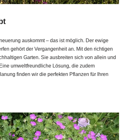
bt
rneuerung auskommt – das ist möglich. Der ewige
fen gehört der Vergangenheit an. Mit den richtigen
chhaltigen Garten. Sie ausbreiten sich von allein und
 Eine umweltfreundliche Lösung, die zudem
 Planung finden wir die perfekten Pflanzen für Ihren