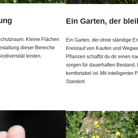
tung
Ein Garten, der blei
chutzraum. Kleine Flächen
Ein Garten, der ohne ständige E
estaltung dieser Bereiche
Kreislauf von Kaufen und Wegwer
diversität leisten.
Pflanzen schaffst du dir einen na
sorgen für dauerhaften Bestand.
komfortabel ist. Mit intelligenter
Standort.