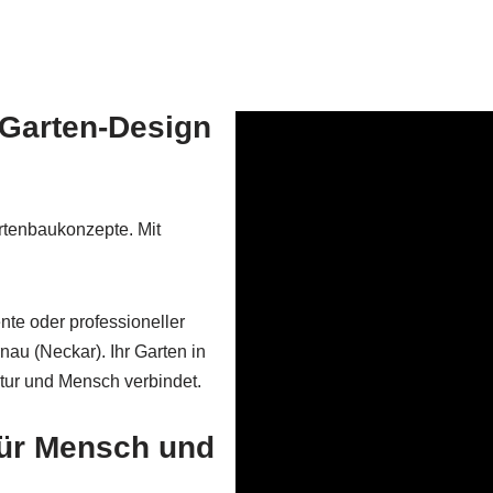
 Garten-Design
rtenbaukonzepte. Mit
te oder professioneller
au (Neckar). Ihr Garten in
tur und Mensch verbindet.
 für Mensch und