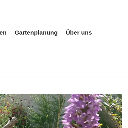
gen
Gartenplanung
Über uns
n
Gartenplanung
Über uns
Referenzen
Kontakt