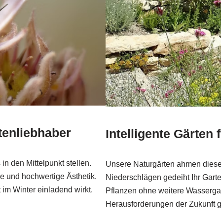
tenliebhaber
Intelligente Gärten 
in den Mittelpunkt stellen.
Unsere Naturgärten ahmen dieses
e und hochwertige Ästhetik.
Niederschlägen gedeiht Ihr Gart
 im Winter einladend wirkt.
Pflanzen ohne weitere Wassergab
Herausforderungen der Zukunft g