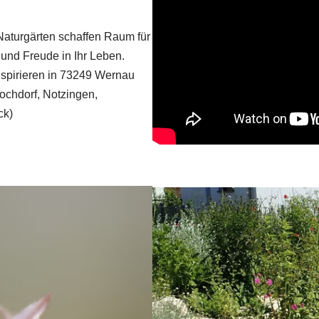
Naturgärten schaffen Raum für
 und Freude in Ihr Leben.
nspirieren in 73249 Wernau
ochdorf, Notzingen,
ck)