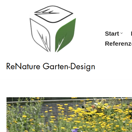
Zum
Inhalt
springen
Start
Referenz