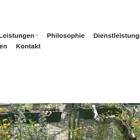
Leistungen
Philosophie
Dienstleistun
en
Kontakt
Start
Leistungen
Philosophie
Dienstleistunge