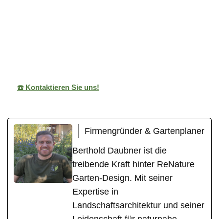
ReNature Garten-
Ihr
in
Design
Gärtner
Sternenfels
☎️ Kontaktieren Sie uns!
Firmengründer & Gartenplaner
Berthold Daubner ist die
treibende Kraft hinter ReNature
Garten-Design. Mit seiner
Expertise in
Landschaftsarchitektur und seiner
Leidenschaft für naturnahe