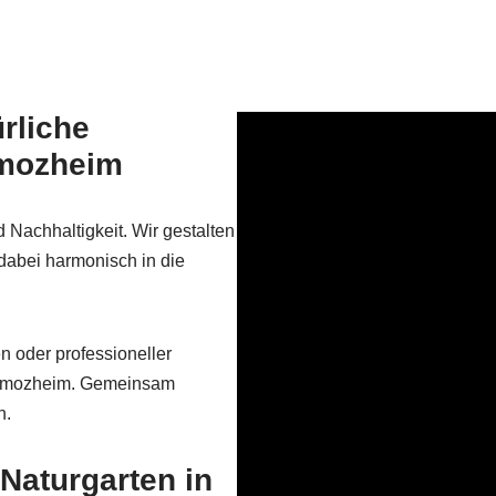
rliche
mmozheim
d Nachhaltigkeit. Wir gestalten
 dabei harmonisch in die
 oder professioneller
Simmozheim. Gemeinsam
n.
 Naturgarten in