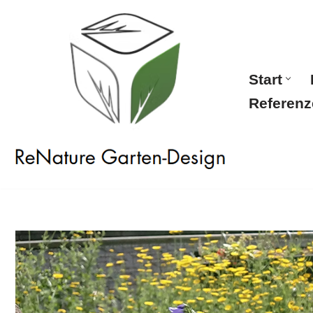
Zum
Inhalt
springen
Start
Referenz