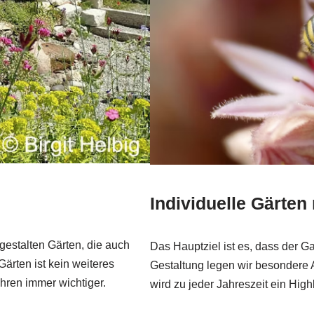
Individuelle Gärten 
 gestalten Gärten, die auch
Das Hauptziel ist es, dass der Ga
rten ist kein weiteres
Gestaltung legen wir besondere 
ren immer wichtiger.
wird zu jeder Jahreszeit ein Highl