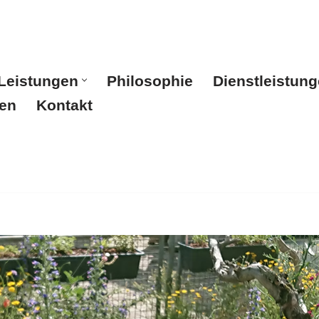
Leistungen
Philosophie
Dienstleistun
en
Kontakt
Start
Leistungen
Philosophie
Dienstleistunge