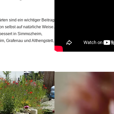
rten sind ein wichtiger Beitrag
on selbst auf natürliche Weise.
rbessert in Simmozheim,
m, Grafenau und Althengstett,