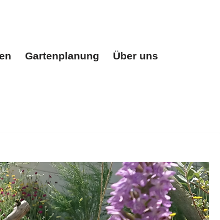
gen
Gartenplanung
Über uns
n
Gartenplanung
Über uns
Referenzen
Kontakt