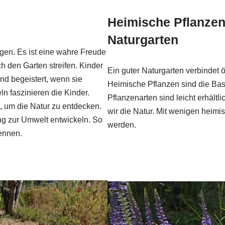
Heimische Pflanzen
Naturgarten
en. Es ist eine wahre Freude
h den Garten streifen. Kinder
Ein guter Naturgarten verbindet
nd begeistert, wenn sie
Heimische Pflanzen sind die Bas
 faszinieren die Kinder.
Pflanzenarten sind leicht erhält
, um die Natur zu entdecken.
wir die Natur. Mit wenigen heimi
g zur Umwelt entwickeln. So
werden.
kennen.