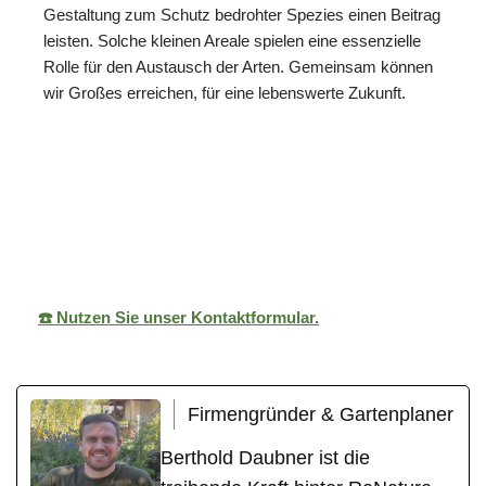
Gestaltung zum Schutz bedrohter Spezies einen Beitrag
leisten. Solche kleinen Areale spielen eine essenzielle
Rolle für den Austausch der Arten. Gemeinsam können
wir Großes erreichen, für eine lebenswerte Zukunft.
ReNature Garten-
Ihr
für
Design
Gärtner
Siegelsbach
☎️ Nutzen Sie unser Kontaktformular.
Firmengründer & Gartenplaner
Berthold Daubner ist die