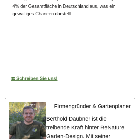
4% der Gesamtfläche in Deutschland aus, was ein
gewaltiges Chancen darstellt.
ReNature Garten-
Ihr
für
Design
Gärtner
Schefflenz
☎️ Schreiben Sie uns!
Firmengründer & Gartenplaner
Berthold Daubner ist die
treibende Kraft hinter ReNature
Garten-Design. Mit seiner