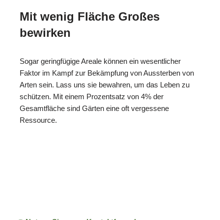
Mit wenig Fläche Großes
bewirken
Sogar geringfügige Areale können ein wesentlicher
Faktor im Kampf zur Bekämpfung von Aussterben von
Arten sein. Lass uns sie bewahren, um das Leben zu
schützen. Mit einem Prozentsatz von 4% der
Gesamtfläche sind Gärten eine oft vergessene
Ressource.
ReNature Garten-
Ihr
in
Design
Gärtner
Plochingen