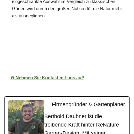
eingeschränkte Auswahl im Vergleich zu klassischen
Gärten wird durch den großen Nutzen für die Natur mehr
als ausgeglichen.
ReNature Garten-
Ihr
für
Design
Gärtner
Ludwigsburg
☎️ Nehmen Sie Kontakt mit uns auf!
Firmengründer & Gartenplaner
Berthold Daubner ist die
treibende Kraft hinter ReNature
Garten-Design. Mit seiner