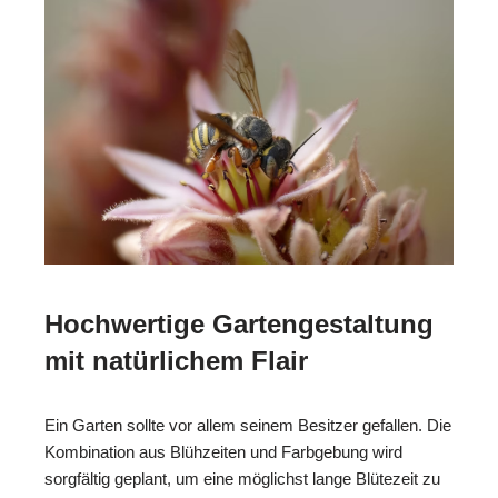
Hochwertige Gartengestaltung
mit natürlichem Flair
Ein Garten sollte vor allem seinem Besitzer gefallen. Die
Kombination aus Blühzeiten und Farbgebung wird
sorgfältig geplant, um eine möglichst lange Blütezeit zu