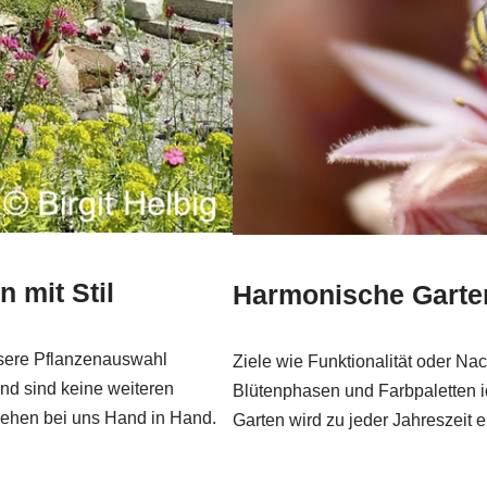
 mit Stil
Harmonische Garten
nsere Pflanzenauswahl
Ziele wie Funktionalität oder N
end sind keine weiteren
Blütenphasen und Farbpaletten id
 gehen bei uns Hand in Hand.
Garten wird zu jeder Jahreszeit e