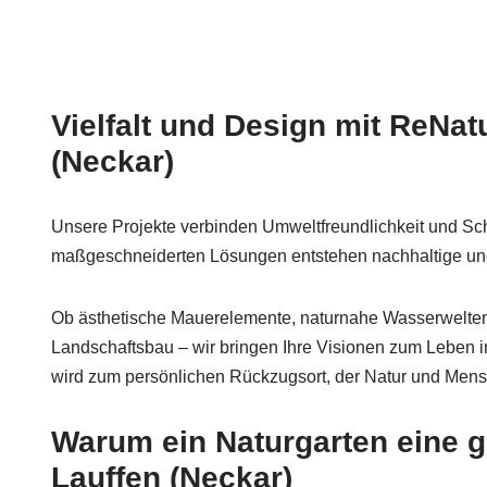
Vielfalt und Design mit ReNat
(Neckar)
Unsere Projekte verbinden Umweltfreundlichkeit und Sch
maßgeschneiderten Lösungen entstehen nachhaltige und
Ob ästhetische Mauerelemente, naturnahe Wasserwelten 
Landschaftsbau – wir bringen Ihre Visionen zum Leben in
wird zum persönlichen Rückzugsort, der Natur und Mensc
Warum ein Naturgarten eine gu
Lauffen (Neckar)