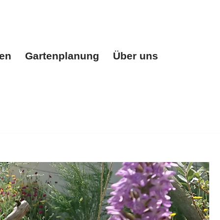
gen
Gartenplanung
Über uns
n
Gartenplanung
Über uns
Referenzen
Kontakt