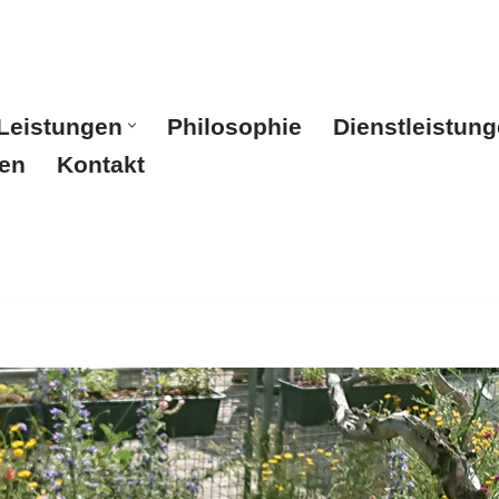
Leistungen
Philosophie
Dienstleistun
en
Kontakt
Start
Leistungen
Philosophie
Dienstleistunge