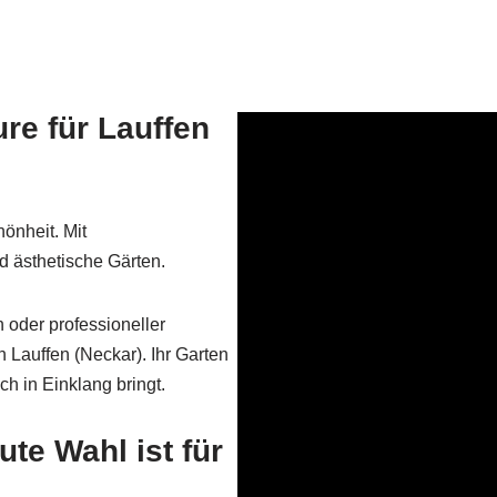
ure für Lauffen
önheit. Mit
 ästhetische Gärten.
oder professioneller
 Lauffen (Neckar). Ihr Garten
h in Einklang bringt.
te Wahl ist für