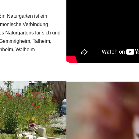
in Naturgarten ist ein
harmonische Verbindung
s Naturgartens für sich und
, Gemmrigheim, Talheim,
enheim, Walheim