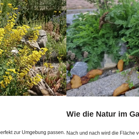
Wie die Natur im Ga
n perfekt zur Umgebung passen.
Nach und nach wird die Fläche vo