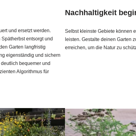
Nachhaltigkeit begi
ert und ersetzt werden.
Selbst kleinste Gebiete können e
 Spätherbst entsorgt und
leisten. Gestalte deinen Garten
en Garten langfristig
erreichen, um die Natur zu schüt
g eigenständig und sichern
ch deutlich bequemer und
zienten Algorithmus für