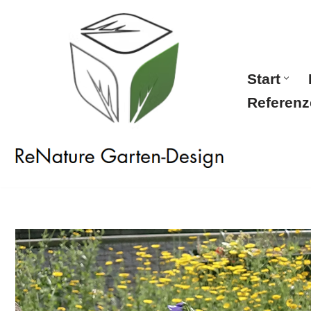
Zum
Inhalt
springen
Start
Referenz