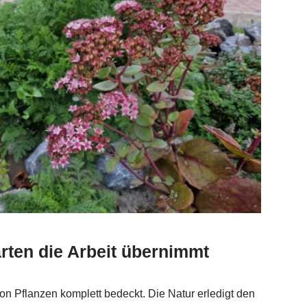
rten die Arbeit übernimmt
n Pflanzen komplett bedeckt. Die Natur erledigt den