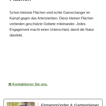
Schon kleinste Flächen sind echte Gamechanger im
Kampf gegen das Artensterben. Diese kleinen Flächen
verbinden geschützte Gebiete miteinander. Jedes
Engagement macht einen Unterschied, damit die Natur
überlebt.
ReNature Garten-
Ihr
für
Design
Gärtner
Holzgerlingen
☎️ Kontaktieren Sie uns.
Firmengründer & Gartenplaner