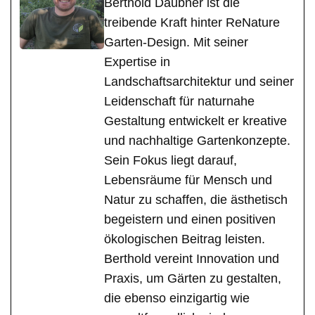
Berthold Daubner ist die
treibende Kraft hinter ReNature
Garten-Design. Mit seiner
Expertise in
Landschaftsarchitektur und seiner
Leidenschaft für naturnahe
Gestaltung entwickelt er kreative
und nachhaltige Gartenkonzepte.
Sein Fokus liegt darauf,
Lebensräume für Mensch und
Natur zu schaffen, die ästhetisch
begeistern und einen positiven
ökologischen Beitrag leisten.
Berthold vereint Innovation und
Praxis, um Gärten zu gestalten,
die ebenso einzigartig wie