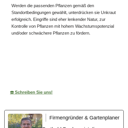
Werden die passenden Pflanzen gemäß den
Standortbedingungen gewählt, unterdrücken sie Unkraut
erfolgreich. Eingriffe sind eher lenkender Natur, zur
Kontrolle von Pflanzen mit hohem Wachstumspotenzial
und/oder schwächere Pflanzen zu fördern.
ReNature Garten-
Ihr
in
Design
Gärtner
Engelsbrand
☎️ Schreiben Sie uns!
Firmengründer & Gartenplaner