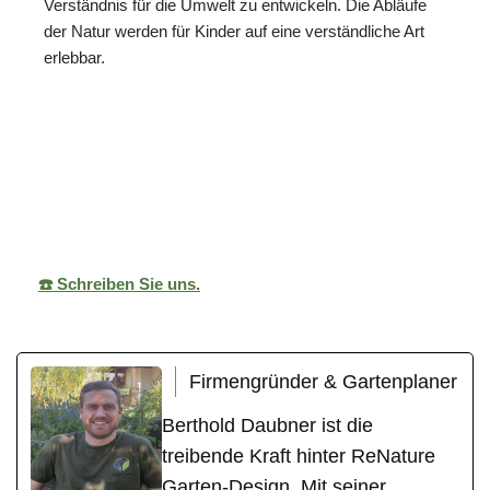
Verständnis für die Umwelt zu entwickeln. Die Abläufe
der Natur werden für Kinder auf eine verständliche Art
erlebbar.
ReNature Garten-
Ihr
für
Design
Gärtner
Albershausen
☎️ Schreiben Sie uns.
Firmengründer & Gartenplaner
Berthold Daubner ist die
treibende Kraft hinter ReNature
Garten-Design. Mit seiner