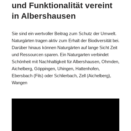
und Funktionalität vereint
in Albershausen
Sie sind ein wertvoller Beitrag zum Schutz der Umwelt.
Naturgärten tragen aktiv zum Erhalt der Biodiversität bei.
Darüber hinaus können Naturgärten auf lange Sicht Zeit
und Ressourcen sparen. Ein Naturgarten verbindet
Schönheit mit Nachhaltigkeit für Albershausen, Ohmden,
Aichelberg, Göppingen, Uhingen, Hattenhofen,
Ebersbach (Fils) oder Schlierbach, Zell (Aichelberg),
Wangen